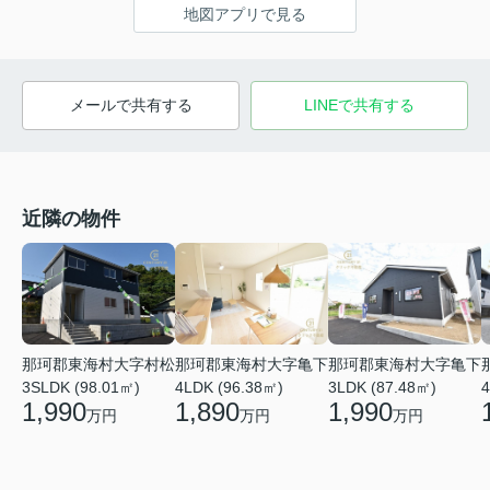
地図アプリで見る
メールで共有する
LINEで共有する
近隣の物件
那珂郡東海村大字亀下
那珂郡東海村大字亀下
那珂郡東海村大字村松
4LDK (96.38㎡)
3LDK (87.48㎡)
3SLDK (98.01㎡)
4
1,890
1,990
1,990
万円
万円
万円