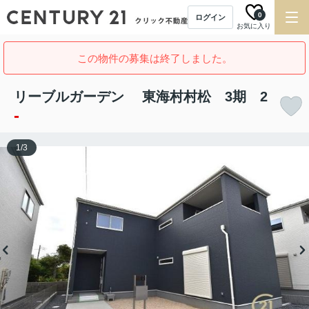
0
ログイン
お気に入り
この物件の募集は終了しました。
リーブルガーデン 東海村村松 3期 2
-
1
/
3