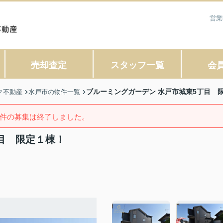
営業
売却査定
スタッフ一覧
会
ブルーミングガーデン 水戸市城東5丁目 
ク不動産
水戸市の物件一覧
件の募集は終了しました。
目 限定１棟！