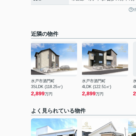
近隣の物件
水戸市酒門町
水戸市酒門町
3SLDK (118.25㎡)
4LDK (122.51㎡)
4
2,899
2,899
2
万円
万円
よく見られている物件