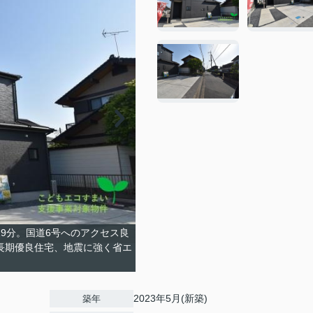
29分。国道6号へのアクセス良
 長期優良住宅、地震に強く省エ
2023年5月(新築)
築年