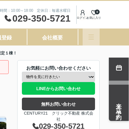
時間：10:00～18:00 定休日：毎週水曜日
0
029-350-5721
ログイン
お気に入り
員登録
会社概要
限定１棟！
お気軽にお問い合わせください
LINEからお問い合わせ
来店予約
無料お問い合わせ
CENTURY21 クリック不動産 株式会
社
029-350-5721