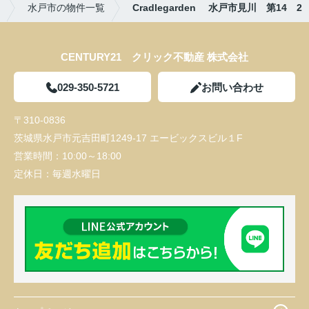
水戸市の物件一覧
Cradlegarden 水戸市見川 第14 2
CENTURY21 クリック不動産 株式会社
029-350-5721
お問い合わせ
〒310-0836
茨城県水戸市元吉田町1249-17 エービックスビル１F
営業時間：
10:00～18:00
定休日：
毎週水曜日