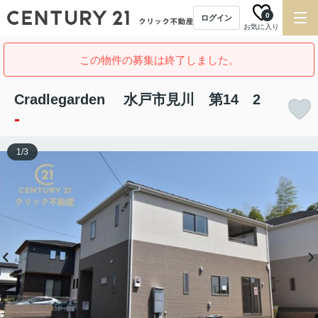
0
ログイン
お気に入り
この物件の募集は終了しました。
Cradlegarden 水戸市見川 第14 2
-
1
/
3