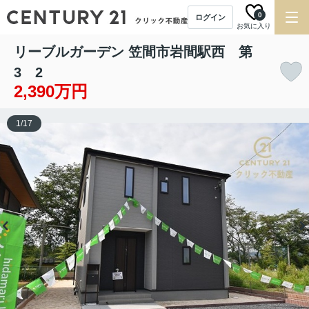
0
ログイン
お気に入り
リーブルガーデン 笠間市岩間駅西 第
3 2
2,390万円
1
/
17