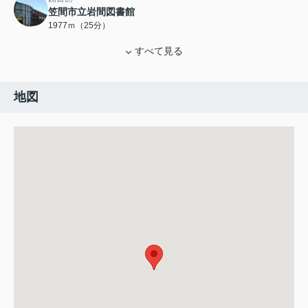
笠間市立岩間図書館
1977ｍ（25分）
すべて見る
地図