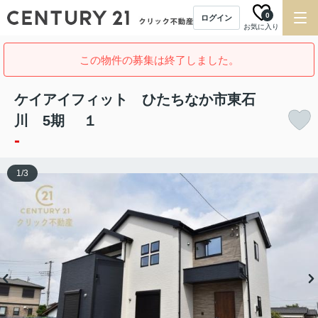
0
ログイン
お気に入り
この物件の募集は終了しました。
ケイアイフィット ひたちなか市東石
川 5期 １
-
1
/
3