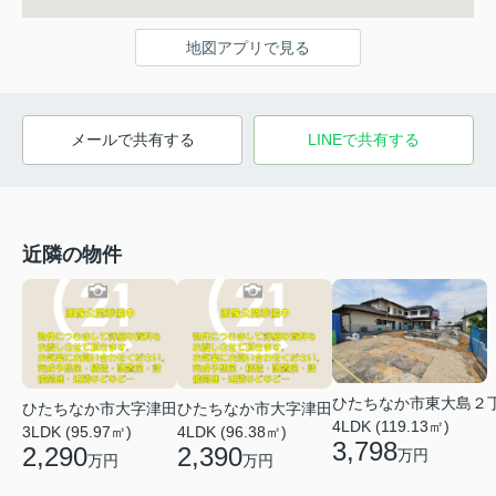
地図アプリで見る
メールで共有する
LINEで共有する
近隣の物件
ひたちなか市東大島２
ひたちなか市大字津田
ひたちなか市大字津田
4LDK (119.13㎡)
3LDK (95.97㎡)
4LDK (96.38㎡)
3,798
2,290
2,390
万円
万円
万円