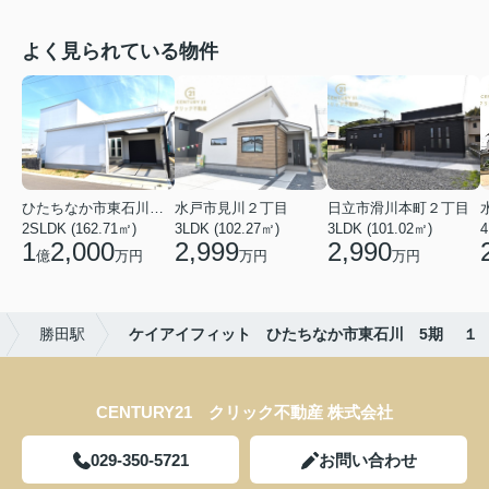
よく見られている物件
ひたちなか市東石川２丁目
水戸市見川２丁目
日立市滑川本町２丁目
2SLDK (162.71㎡)
3LDK (102.27㎡)
3LDK (101.02㎡)
4
1
2,000
2,999
2,990
億
万円
万円
万円
勝田駅
ケイアイフィット ひたちなか市東石川 5期 １
CENTURY21 クリック不動産 株式会社
029-350-5721
お問い合わせ