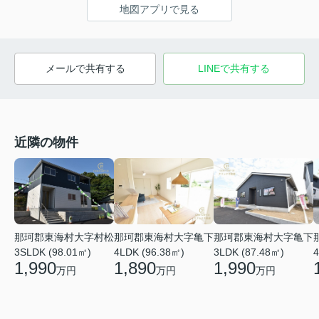
地図アプリで見る
メールで共有する
LINEで共有する
近隣の物件
那珂郡東海村大字亀下
那珂郡東海村大字亀下
那珂郡東海村大字村松
4LDK (96.38㎡)
3LDK (87.48㎡)
3SLDK (98.01㎡)
4
1,890
1,990
1,990
万円
万円
万円