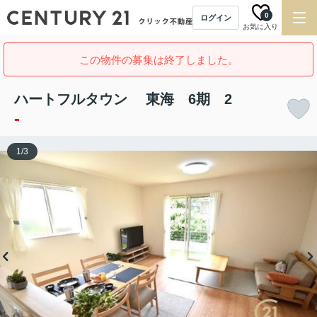
0
ログイン
お気に入り
この物件の募集は終了しました。
ハートフルタウン 東海 6期 2
-
1
/
3