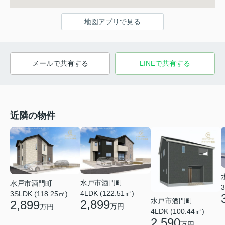
地図アプリで見る
メールで共有する
LINEで共有する
近隣の物件
水戸市酒門町
水戸市酒門町
3
4LDK (122.51㎡)
3SLDK (118.25㎡)
水戸市酒門町
2,899
2,899
万円
万円
4LDK (100.44㎡)
2,590
万円