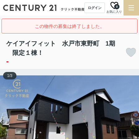
0
ログイン
お気に入り
この物件の募集は終了しました。
ケイアイフィット 水戸市東野町 1期
限定１棟！
-
1
/
3