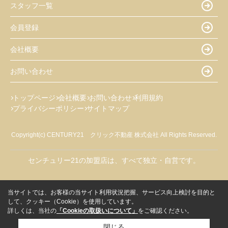
スタッフ一覧
会員登録
会社概要
お問い合わせ
トップページ
会社概要
お問い合わせ
利用規約
プライバシーポリシー
サイトマップ
Copyright(c) CENTURY21 クリック不動産 株式会社 All Rights Reserved.
センチュリー21の加盟店は、すべて独立・自営です。
当サイトでは、お客様の当サイト利用状況把握、サービス向上検討を目的と
して、クッキー（Cookie）を使用しています。
詳しくは、当社の
「Cookieの取扱いについて」
をご確認ください。
閉じる