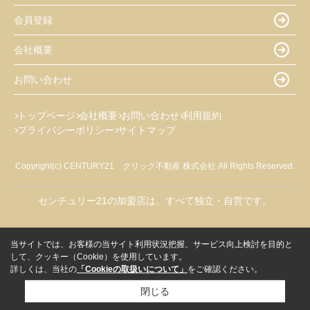
会員登録
会社概要
お問い合わせ
トップページ
会社概要
お問い合わせ
利用規約
プライバシーポリシー
サイトマップ
Copyright(c) CENTURY21 クリック不動産 株式会社 All Rights Reserved.
センチュリー21の加盟店は、すべて独立・自営です。
当サイトでは、お客様の当サイト利用状況把握、サービス向上検討を目的と
して、クッキー（Cookie）を使用しています。
詳しくは、当社の
「Cookieの取扱いについて」
をご確認ください。
閉じる