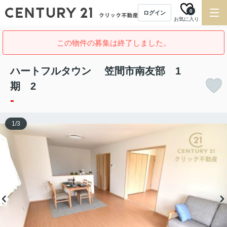
0
ログイン
お気に入り
この物件の募集は終了しました。
ハートフルタウン 笠間市南友部 1
期 2
-
1
/
3