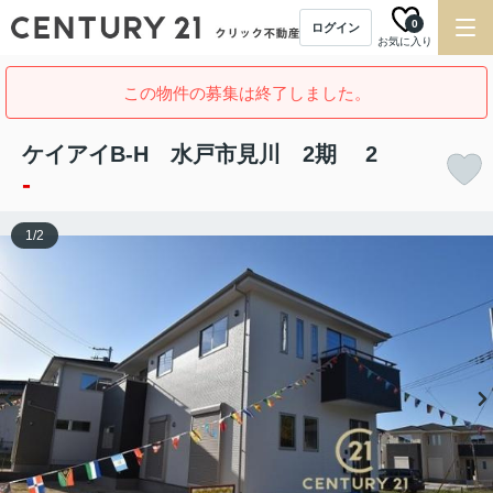
0
ログイン
お気に入り
この物件の募集は終了しました。
ケイアイB-H 水戸市見川 2期 2
-
1
/
2